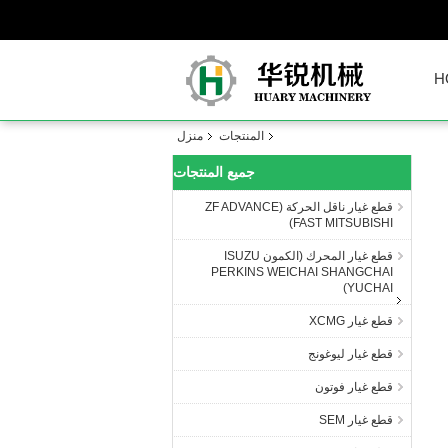
H
المنتجات
منزل
جميع المنتجات
قطع غيار ناقل الحركة (ZF ADVANCE
FAST MITSUBISHI)
قطع غيار المحرك (الكمون ISUZU
PERKINS WEICHAI SHANGCHAI
YUCHAI)
قطع غيار XCMG
قطع غيار ليوغونج
قطع غيار فوتون
قطع غيار SEM