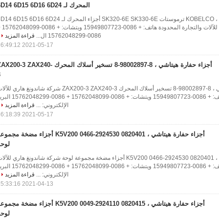
المحرك لـ 6D14 6D15 6D16 6D24
أجزاء حفارة KOBELCO ، ME994276 ترموستات SK320-6E SK330-6E أجزاء المحرك لـ  6D15 6D16 6D24
شركة شاندونغ هاري للآلات والتجارة المحد
0086-15762048299 ال...
قراءة المزيد
2021-05-17 16:49:12
أجزاء حفارة هيتاشي ، 8-98002897-8 تسخير أسلاك المحرك X200-3 ZAX240
3
أجزاء حفارة هيتاشي ، 8-98002897-8 تسخير أسلاك المحرك ZAX200-3 ZAX240-3 شركة شاندونغ هاري لل
والتجارة المحدودة هاتف: + 0086-15949807723 ويتشات: + 0086-15762048099 + 0086
الإلكتروني: ...
قراءة المزيد
2021-05-17 16:18:39
أجزاء حفارة هيتاشي ، 0820401 2924530-0466 K5V200 أجزاء مضخة مجم
لوحة
أجزاء حفارة هيتاشي ، 0820401 2924530-0466 K5V200 أجزاء مضخة مجموعة لوحة شركة شاندونغ هاري للآل
والتجارة المحدودة هاتف: + 0086-15949807723 ويتشات: + 0086-15762048099 + 0086
الإلكتروني: ...
قراءة المزيد
2021-04-13 15:33:16
أجزاء حفارة هيتاشي ، 0820415 2924110-0049 K5V200 أجزاء مضخة مجم
لوحة