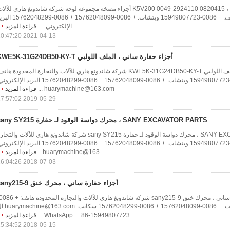
أجزاء حفارة هيتاشي ، 0820415 2924110-0049 K5V200 أجزاء مضخة مجموعة لوحة شركة شاندونغ هاري للآل
والتجارة المحدودة هاتف: + 0086-15949807723 ويتشات: + 0086-15762048099 + 0086
الإلكتروني: ...
قراءة المزيد
2021-04-13 10:47:20
أجزاء حفارة ساني ، الملف اللولبي KWE5K-31G24DB50-KY-T
أجزاء حفارة ساني ، الملف اللولبي KWE5K-31G24DB50-KY-T شركة شاندونغ هاري للآلات والتجارة المحدودة هات
+ 0086-15949807723 ويتشات: + 0086-15762048099 + 0086-15762048299 البريد الإلكت
huarymachine@163.com ...
قراءة المزيد
2019-05-29 17:57:02
SANY EXCAVATOR PARTS ، محرك دواسة الوقود لـ حفارة sany SY215
SANY EXCAVATOR PARTS ، محرك دواسة الوقود لـ حفارة sany SY215 شركة شاندونغ هاري للآلات والتج
المحدودة هاتف: + 0086-15949807723 ويتشات: + 0086-15762048099 + 0086-15762048299 البريد الإلك
huarymachine@163...
قراءة المزيد
2018-07-03 16:04:26
أجزاء حفارة ساني ، محرك خنق sany215-9
15949807723 ويتشات: + 0086-15762048099 + 0086-2048299
WhatsApp: + 86-15949807723 ...
قراءة المزيد
2018-05-15 15:34:52