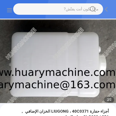
2
/
2
أجزاء حفارة LIUGONG ، 40C0371 الخزان الإضافي ，