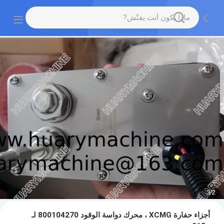
3
/
2
أجزاء حفارة XCMG ، محرك دواسة الوقود 800104270 لـ