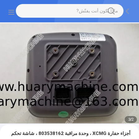
3
/
2
أجزاء حفارة XCMG ، وحدة مراقبة 803538162 ، شاشة تحكم