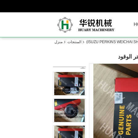
H
المنتجات
منزل