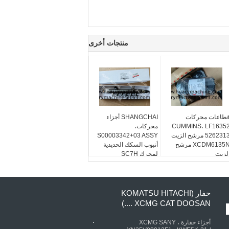
منتجات أخرى
طاعات محركات
SHANGCHAI أجزاء
CUMMINS، LF1635
محركات،
5262313 مرشح الزيت
S00003342+03 ASSY
XCDM6135N مرشح
أنبوب السكك الحديدية
لزيت
لمحرك SC7H
حفار (KOMATSU HITACHI
XCMG CAT DOOSAN ....)
أجزاء حفارة XCMG SANY ،