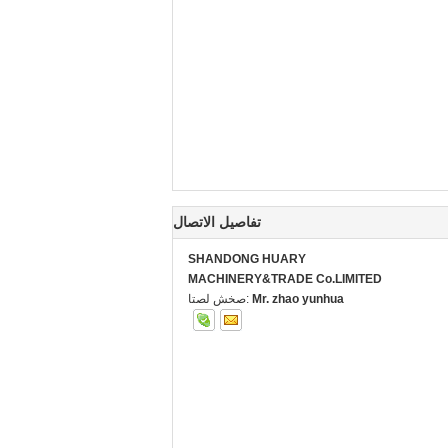
تفاصيل الاتصال
SHANDONG HUARY
MACHINERY&TRADE Co.LIMITED
Mr. zhao yunhua
اتصل شخص: