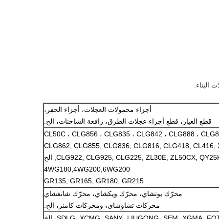
 البناء.
أجزاء محمولات العجلات، أجزاء الحفر،
قطع الغيار، قطع أجزاء عجلات الطرق، رافعة الشاحنات، الخ.
CL50C ، CLG856 ، CLG835 ، CLG842 ، CLG888 ، CLG8
CLG862, CLG855, CLG836, CLG816, CLG418, CL416,
CLG922, CLG925, CLG225, ZL30E, ZL50CX, QY2, الخ
4WG180,4WG200,6WG200
GR135, GR165, GR180, GR215
محرّك يوتشاي، محرّك ويكشاي، محرّك شانغشاي
محركات تشاوشاي، ومحركات كامنز، الخ.
SDLG، XCMG، SANY، LIUGONG، SEM، XGMA، F، الخ