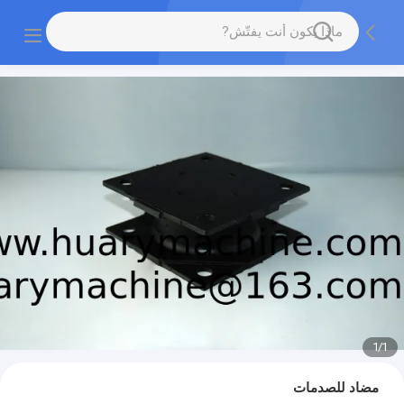
1
/
1
مضاد للصدمات