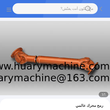
1
/
1
رمح محرك عالمي