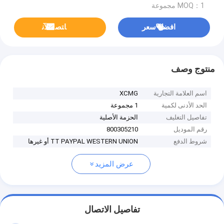
MOQ：1 مجموعة
افضل سعر
ﺎﺘﺼﻟ ﺍﻶﻧ
منتوج وصف
اسم العلامة التجارية
XCMG
الحد الأدنى لكمية
1 مجموعة
تفاصيل التغليف
الحزمة الأصلية
رقم الموديل
800305210
شروط الدفع
TT PAYPAL WESTERN UNION أو غيرها
عرض المزيد
تفاصيل الاتصال