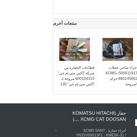
منتجات أخرى
جزاء شاحن عجلات
قطاعات الحفارة من
XCMG، S0001191
شركة "إكس سي إم جي"
860145662 حزام
800104315 مروحة لـ
لمروحة
"إكس سي إم جي" 130
حفار (KOMATSU HITACHI
XCMG CAT DOOSAN ....)
أجزاء حفارة XCMG SANY ،
YN35V00013F1 ، KWE5K-31 /