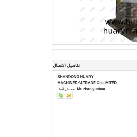
تفاصيل الاتصال
SHANDONG HUARY
MACHINERY&TRADE Co.LIMITED
Mr. zhao yunhua
اتصل شخص: