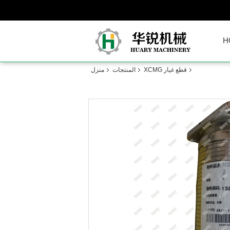
H
قطع غيار XCMG
المنتجات
منزل