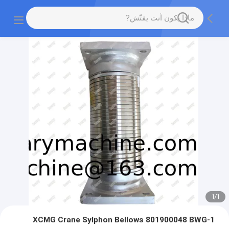
1
/
1
XCMG Crane Sylphon Bellows 801900048 BWG-1