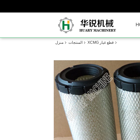
H
قطع غيار XCMG
المنتجات
منزل