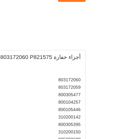
أجزاء حفارة XCMG ، 803172060 P821575
803172060
803172059
800305477
800104257
800105446
310200142
800305395
310200150