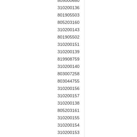
805000680
310200136
801905503
805203160
310200143
801905502
310200151
310200139
819908759
310200140
803007258
803044755
310200156
310200157
310200138
805203161
310200155
310200154
310200153