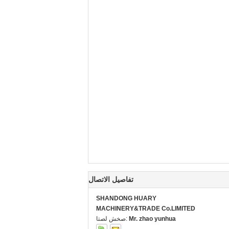
تفاصيل الاتصال
SHANDONG HUARY
MACHINERY&TRADE Co.LIMITED
Mr. zhao yunhua
اتصل شخص: