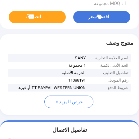
MOQ：1 مجموعة
افضل سعر
ﺎﺘﺼﻟ ﺍﻶﻧ
منتوج وصف
اسم العلامة التجارية
SANY
الحد الأدنى لكمية
1 مجموعة
تفاصيل التغليف
الحزمة الأصلية
رقم الموديل
11088191
شروط الدفع
TT PAYPAL WESTERN UNION أو غيرها
عرض المزيد
تفاصيل الاتصال