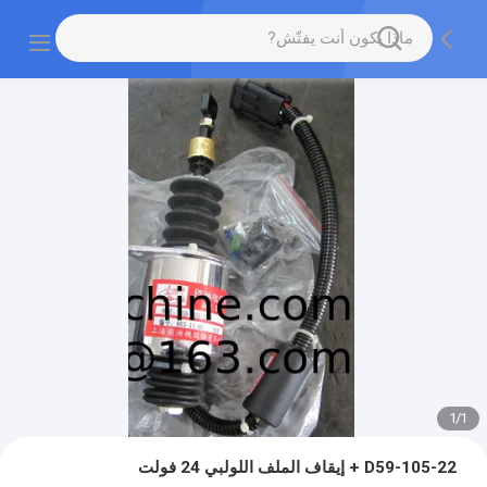
1
/
1
D59-105-22 + إيقاف الملف اللولبي 24 فولت