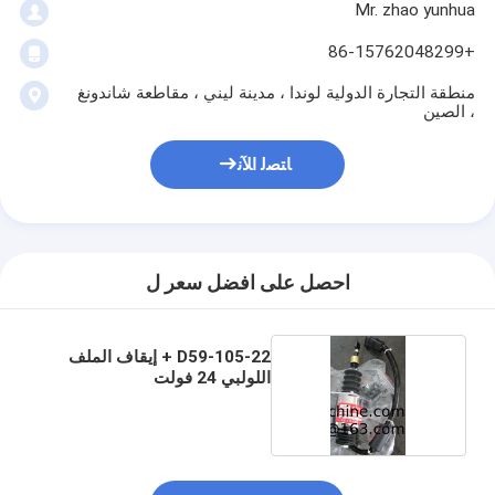
Mr. zhao yunhua
+86-15762048299
منطقة التجارة الدولية لوندا ، مدينة ليني ، مقاطعة شاندونغ
، الصين
ﺎﺘﺼﻟ ﺍﻶﻧ
احصل على افضل سعر ل
D59-105-22 + إيقاف الملف
اللولبي 24 فولت