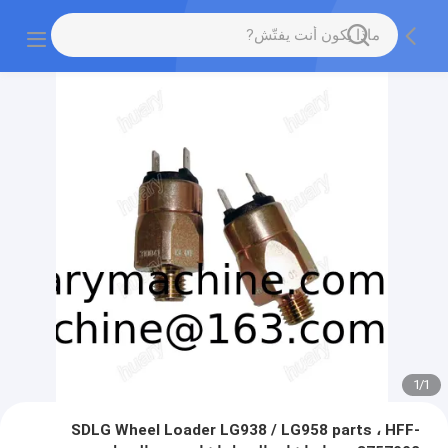
1
/
1
SDLG Wheel Loader LG938 / LG958 parts ، HFF-