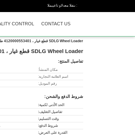
المبيعات والدعم الفنى :
LITY CONTROL
CONTACT US
SDLG Wheel Loader قطع غيار ، 4120000553401 طقم ختم أسطوانة التوجيه
SDLG Wheel Loader قطع غيار ، 4120000553401 طقم ختم أسطوانة التوجيه
تفاصيل المنتج:
مكان المنشأ:
اسم العلامة التجارية:
رقم الموديل:
شروط الدفع والشحن:
الحد الأدنى لكمية:
تفاصيل التغليف:
وقت التسليم:
شروط الدفع:
و
القدرة على العرض: