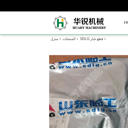
H
قطع غيار SDLG
المنتجات
منزل