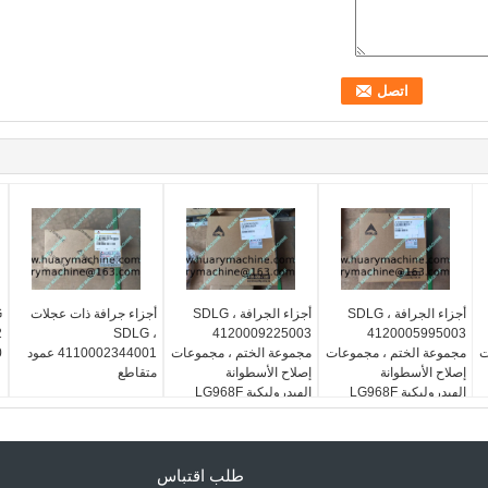
أجزاء الجرافة SDLG ،
أجزاء الجرافة SDLG ،
أجزاء جرافة ذات عجلات
2
SDLG ،
4120009225003
4120005995003
ت
مجموعة الختم ، مجموعات
مجموعة الختم ، مجموعات
4110002344001 عمود
0
إصلاح الأسطوانة
إصلاح الأسطوانة
متقاطع
الهيدروليكية LG968F
الهيدروليكية LG968F
طلب اقتباس