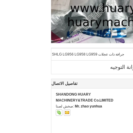
جرافة ذات عجلات SHLG LG956 LG958 LG959
تفاصيل الاتصال
SHANDONG HUARY
MACHINERY&TRADE Co.LIMITED
Mr. zhao yunhua
اتصل شخص: